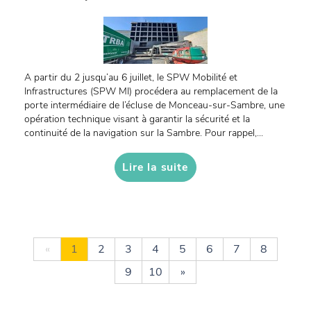
A partir du 2 jusqu’au 6 juillet, le SPW Mobilité et
Infrastructures (SPW MI) procédera au remplacement de la
porte intermédiaire de l’écluse de Monceau-sur-Sambre, une
opération technique visant à garantir la sécurité et la
continuité de la navigation sur la Sambre. Pour rappel,...
Lire la suite
«
1
2
3
4
5
6
7
8
9
10
»