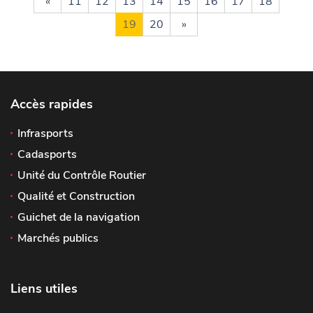
«
11
12
13
14
15
16
17
18
19
20
»
Accès rapides
Infrasports
Cadasports
Unité du Contrôle Routier
Qualité et Construction
Guichet de la navigation
Marchés publics
Liens utiles