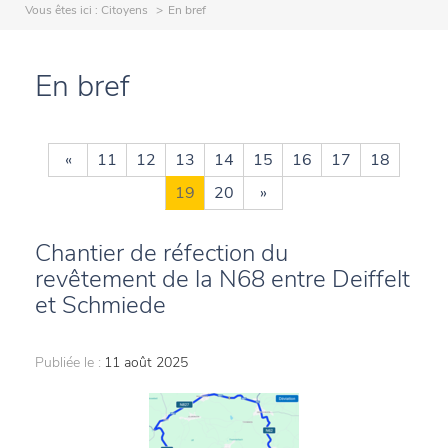
Vous êtes ici :
Citoyens
En bref
En bref
«
11
12
13
14
15
16
17
18
19
20
»
Chantier de réfection du
revêtement de la N68 entre Deiffelt
et Schmiede
Publiée le :
11 août 2025