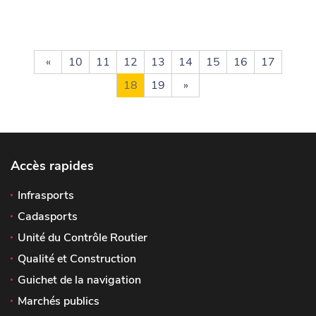
«
10
11
12
13
14
15
16
17
18
19
»
Accès rapides
Infrasports
Cadasports
Unité du Contrôle Routier
Qualité et Construction
Guichet de la navigation
Marchés publics