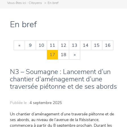
Vous êtes ici :
Citoyens
En bref
En bref
«
9
10
11
12
13
14
15
16
17
18
»
N3 – Soumagne : Lancement d’un
chantier d’aménagement d’une
traversée piétonne et de ses abords
Publiée le :
4 septembre 2025
Un chantier d’aménagement d’une traversée piétonne et de
ses abords, au niveau de l’avenue de la Résistance,
commencera à partir du 8 septembre prochain. Durant les