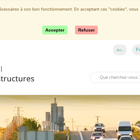
nécessaires à son bon fonctionnement. En acceptant ces "cookies", vous au
Accepter
Refuser
F
A
A
A