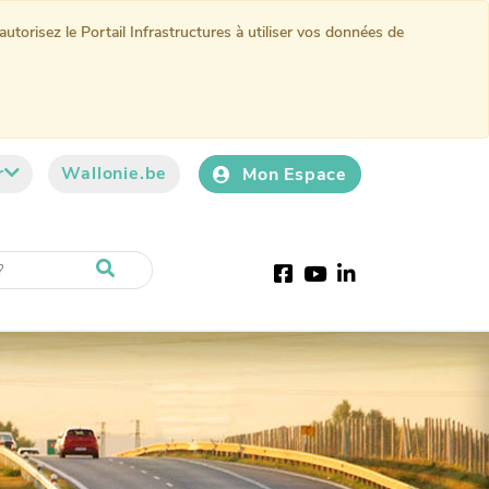
torisez le Portail Infrastructures à utiliser vos données de
r
Wallonie.be
Mon Espace
Facebook
Youtube
LinkedIn