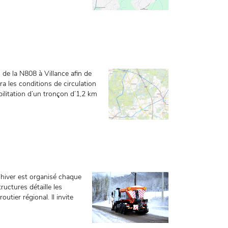
 de la N808 à Villance afin de
ra les conditions de circulation
ilitation d’un tronçon d’1,2 km
d’hiver est organisé chaque
uctures détaille les
tier régional. Il invite