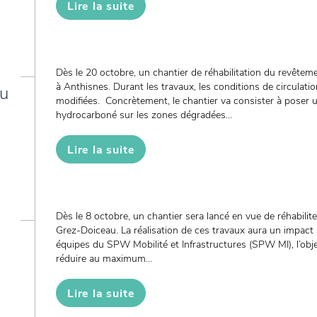
Lire la suite
Dès le 20 octobre, un chantier de réhabilitation du revêtem
à Anthisnes. Durant les travaux, les conditions de circulatio
du
modifiées. Concrètement, le chantier va consister à poser
hydrocarboné sur les zones dégradées...
Lire la suite
Dès le 8 octobre, un chantier sera lancé en vue de réhabilit
Grez-Doiceau. La réalisation de ces travaux aura un impact 
équipes du SPW Mobilité et Infrastructures (SPW MI), l’obj
réduire au maximum...
Lire la suite