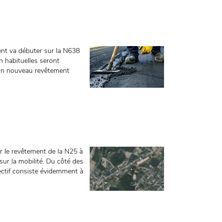
ent va débuter sur la N638
n habituelles seront
 un nouveau revêtement
er le revêtement de la N25 à
sur la mobilité. Du côté des
ectif consiste évidemment à