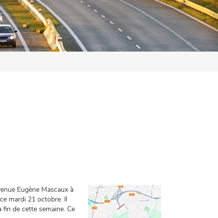
(avenue Eugène Mascaux à
ce mardi 21 octobre. Il
a fin de cette semaine. Ce