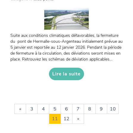
Suite aux conditions climatiques défavorables, la fermeture
du pont de Hermalle-sous-Argenteau initialement prévue au
5 janvier est reportée au 12 janvier 2026. Pendant la période
de fermeture à la circulation, des déviations seront mises en
place. Retrouvez les schémas de déviation applicables...
Lire la suite
«
3
4
5
6
7
8
9
10
11
12
»