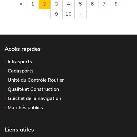
«
1
2
3
4
5
6
7
8
9
10
»
Accès rapides
Infrasports
Cadasports
Unité du Contrôle Routier
Qualité et Construction
Guichet de la navigation
Marchés publics
Liens utiles