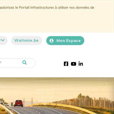
torisez le Portail Infrastructures à utiliser vos données de
r
Wallonie.be
Mon Espace
Facebook
Youtube
LinkedIn