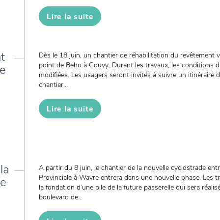
Lire la suite
t
Dès le 18 juin, un chantier de réhabilitation du revêtement
point de Beho à Gouvy. Durant les travaux, les conditions de
de
modifiées. Les usagers seront invités à suivre un itinérai
chantier...
Lire la suite
la
A partir du 8 juin, le chantier de la nouvelle cyclostrade entr
Provinciale à Wavre entrera dans une nouvelle phase. Les t
le
la fondation d’une pile de la future passerelle qui sera réali
boulevard de...