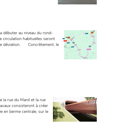
 va débuter au niveau du rond-
 circulation habituelles seront
re de déviation. Concrètement, le
e la rue du Manil et la rue
ravaux consisteront à créer
sée en berme centrale, sur le