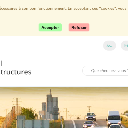
nécessaires à son bon fonctionnement. En acceptant ces "cookies", vous au
Accepter
Refuser
F
A
A
A