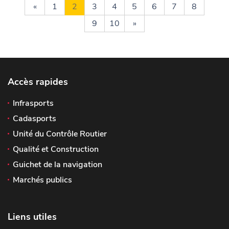
«
1
2
3
4
5
6
7
8
9
10
»
Accès rapides
Infrasports
Cadasports
Unité du Contrôle Routier
Qualité et Construction
Guichet de la navigation
Marchés publics
Liens utiles