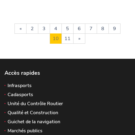
«
2
3
4
5
6
7
8
9
10
11
»
Accès rapides
Infrasports
Cadasports
Unité du Contrôle Routier
Qualité et Construction
Guichet de la navigation
Marchés publics