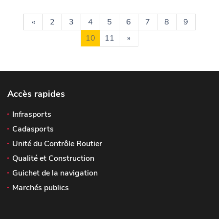
«
2
3
4
5
6
7
8
9
10
11
»
Accès rapides
Infrasports
Cadasports
Unité du Contrôle Routier
Qualité et Construction
Guichet de la navigation
Marchés publics