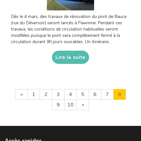
Dès le 4 mars, des travaux de rénovation du pont de Bauce
(rue du Déversoir) seront lancés à Flawinne. Pendant ces
travaux, les conditions de circulation habituelles seront
modifiées puisque le pont sera complètement fermé à la
circulation durant 90 jours ouvrables. Un itinéraire...
Lire la suite
«
1
2
3
4
5
6
7
8
9
10
»
Accès rapides