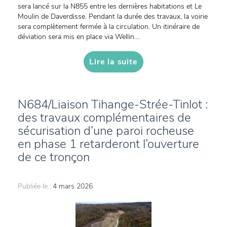
sera lancé sur la N855 entre les dernières habitations et Le
Moulin de Daverdisse. Pendant la durée des travaux, la voirie
sera complètement fermée à la circulation. Un itinéraire de
déviation sera mis en place via Wellin....
Lire la suite
N684/Liaison Tihange-Strée-Tinlot :
des travaux complémentaires de
sécurisation d’une paroi rocheuse
en phase 1 retarderont l’ouverture
de ce tronçon
Publiée le :
4 mars 2026