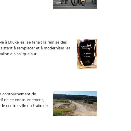
e à Bruxelles, se tenait la remise des
sistant à remplacer et à moderniser les
llonie ainsi que sur...
e contournement de
tif de ce contournement,
e centre-ville du trafic de