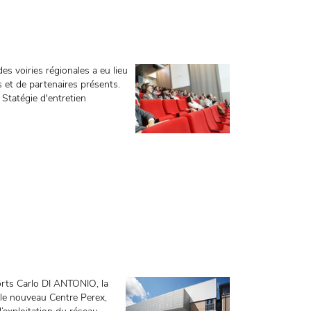
es voiries régionales a eu lieu
s et de partenaires présents.
 Statégie d'entretien
ports Carlo DI ANTONIO, la
 le nouveau Centre Perex,