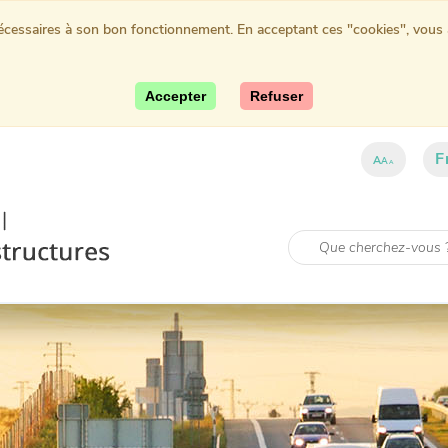
nécessaires à son bon fonctionnement. En acceptant ces "cookies", vous au
Accepter
Refuser
F
A
A
A