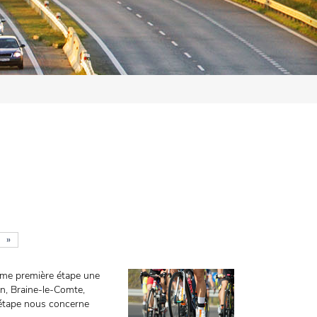
»
omme première étape une
en, Braine-le-Comte,
e étape nous concerne