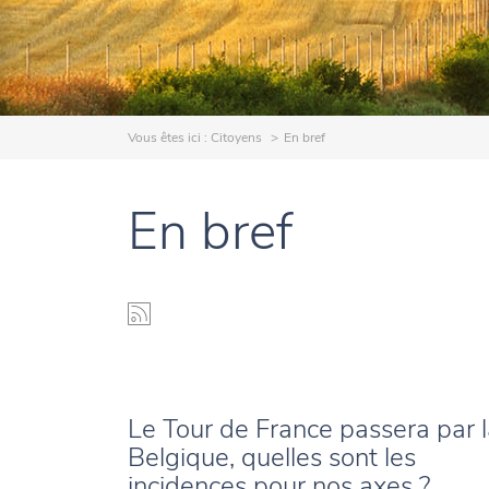
Vous êtes ici :
Citoyens
En bref
En bref
Le Tour de France passera par 
Belgique, quelles sont les
incidences pour nos axes ?