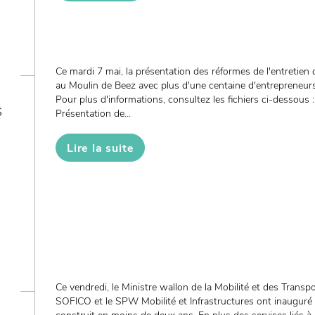
Ce mardi 7 mai, la présentation des réformes de l'entretien d
au Moulin de Beez avec plus d'une centaine d'entrepreneur
Pour plus d'informations, consultez les fichiers ci-dessous :
s
Présentation de...
Lire la suite
Ce vendredi, le Ministre wallon de la Mobilité et des Trans
SOFICO et le SPW Mobilité et Infrastructures ont inauguré