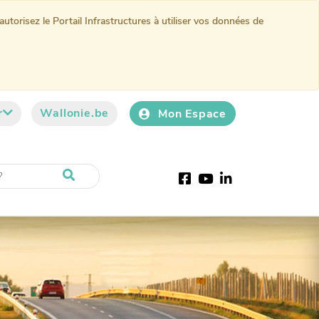
torisez le Portail Infrastructures à utiliser vos données de
r
Wallonie.be
Mon Espace
Facebook
Youtube
LinkedIn