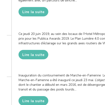
également avec un parcours de Binche...
Lire la suite
Ce jeudi 20 juin 2019, au sein des locaux de l’Hotel Métropol
prix pour les Publica Awards 2019. Le Plan Lumière 4.0 con
infrastructures d’éclairage sur les grands axes routiers de Wa
Lire la suite
Inauguration du contournement de Marche-en-Famenne L
Marche-en-Famenne a été inauguré ce jeudi 23 mai. L’objec
dont le chantier a débuté en mars 2016, est de désengorger l
transit et du passage des poids lourds...
Lire la suite