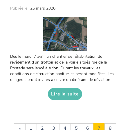
Publiée le :
26 mars 2026
Dès le mardi 7 avril, un chantier de réhabilitation du
revêtement d’un trottoir et de la voirie situés rue de la
Posterie sera lancé à Arlon. Durant les travaux, les
conditions de circulation habituelles seront modifiées. Les
usagers seront invités à suivre un itinéraire de déviation....
Lire la suite
«
1
2
3
4
5
6
7
8