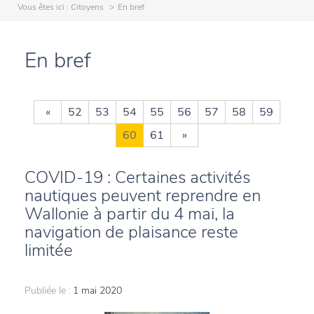
Vous êtes ici :
Citoyens
En bref
En bref
«
52
53
54
55
56
57
58
59
60
61
»
COVID-19 : Certaines activités
nautiques peuvent reprendre en
Wallonie à partir du 4 mai, la
navigation de plaisance reste
limitée
Publiée le :
1 mai 2020