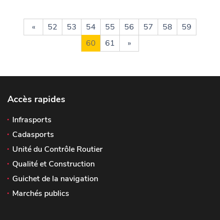
«
52
53
54
55
56
57
58
59
60
61
»
Accès rapides
Infrasports
Cadasports
Unité du Contrôle Routier
Qualité et Construction
Guichet de la navigation
Marchés publics