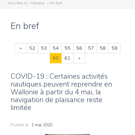
Vous êtes ici :
Citoyens
En bref
En bref
«
52
53
54
55
56
57
58
59
60
61
»
COVID-19 : Certaines activités
nautiques peuvent reprendre en
Wallonie à partir du 4 mai, la
navigation de plaisance reste
limitée
Publiée le :
1 mai 2020