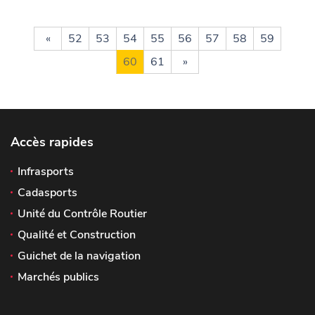
«
52
53
54
55
56
57
58
59
60
61
»
Accès rapides
Infrasports
Cadasports
Unité du Contrôle Routier
Qualité et Construction
Guichet de la navigation
Marchés publics