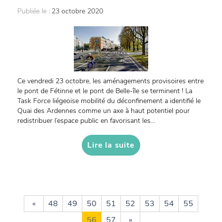
Publiée le :
23 octobre 2020
Ce vendredi 23 octobre, les aménagements provisoires entre
le pont de Fétinne et le pont de Belle-île se terminent ! La
Task Force liégeoise mobilité du déconfinement a identifié le
Quai des Ardennes comme un axe à haut potentiel pour
redistribuer l’espace public en favorisant les...
Lire la suite
«
48
49
50
51
52
53
54
55
56
57
»