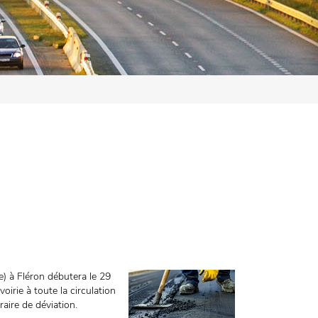
e) à Fléron débutera le 29
oirie à toute la circulation
raire de déviation.