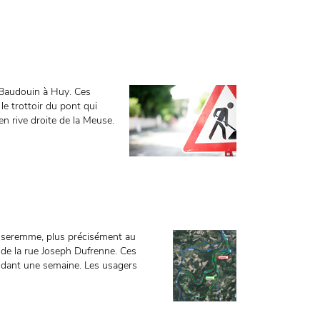
i Baudouin à Huy. Ces
 le trottoir du pont qui
en rive droite de la Meuse.
d’Anseremme, plus précisément au
 de la rue Joseph Dufrenne. Ces
endant une semaine. Les usagers