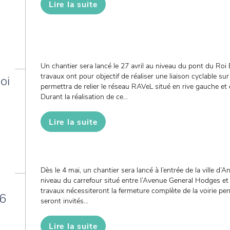
Lire la suite
Un chantier sera lancé le 27 avril au niveau du pont du Ro
travaux ont pour objectif de réaliser une liaison cyclable sur
oi
permettra de relier le réseau RAVeL situé en rive gauche et 
Durant la réalisation de ce...
Lire la suite
Dès le 4 mai, un chantier sera lancé à l’entrée de la ville 
niveau du carrefour situé entre l’Avenue General Hodges et
travaux nécessiteront la fermeture complète de la voirie p
26
seront invités...
Lire la suite