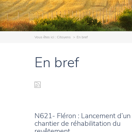
Vous êtes ici :
Citoyens
En bref
En bref
N621- Fléron : Lancement d’un
chantier de réhabilitation du
revêtement