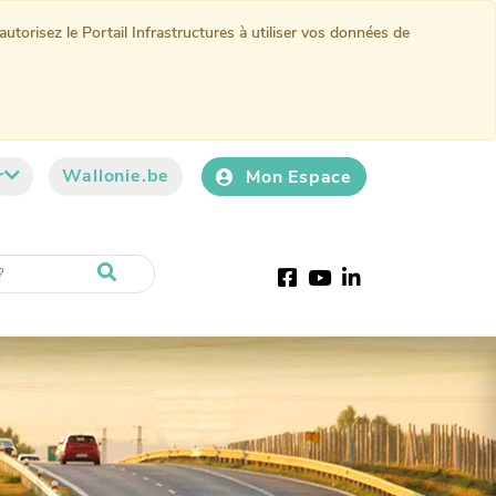
torisez le Portail Infrastructures à utiliser vos données de
r
Wallonie.be
Mon Espace
Facebook
Youtube
LinkedIn