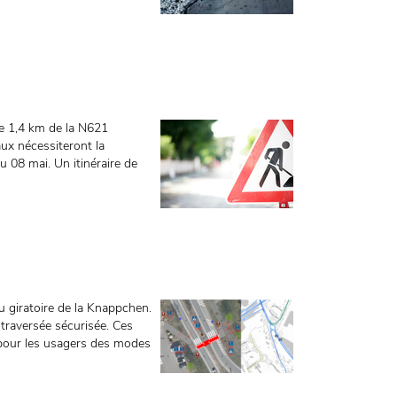
 de 1,4 km de la N621
x nécessiteront la
au 08 mai. Un itinéraire de
du giratoire de la Knappchen.
e traversée sécurisée. Ces
pour les usagers des modes