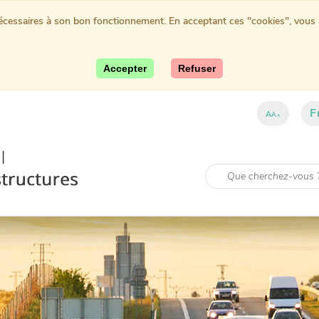
nécessaires à son bon fonctionnement. En acceptant ces "cookies", vous au
Accepter
Refuser
F
A
A
A