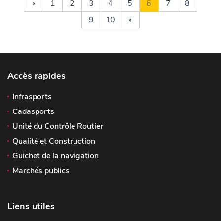
«
1
2
3
4
5
6
7
8
9
10
»
Accès rapides
Infrasports
Cadasports
Unité du Contrôle Routier
Qualité et Construction
Guichet de la navigation
Marchés publics
Liens utiles