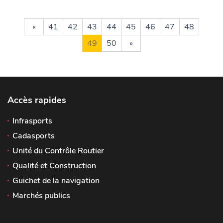
«
41
42
43
44
45
46
47
48
49
50
»
Accès rapides
Infrasports
Cadasports
Unité du Contrôle Routier
Qualité et Construction
Guichet de la navigation
Marchés publics