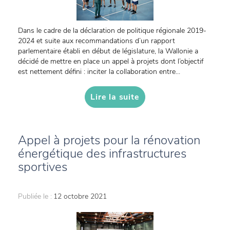
Dans le cadre de la déclaration de politique régionale 2019-
2024 et suite aux recommandations d’un rapport
parlementaire établi en début de législature, la Wallonie a
décidé de mettre en place un appel à projets dont l’objectif
est nettement défini : inciter la collaboration entre...
Lire la suite
Appel à projets pour la rénovation
énergétique des infrastructures
sportives
Publiée le :
12 octobre 2021