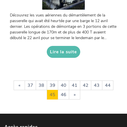
Découvrez les vues aériennes du démantèlement de la
passerelle qui avait été heurtée par une barge le 12 avril
dernier. Les opérations de démontage en 3 portions de cette
passerelle longue de 170m et de plus de 400 T avaient
débuté le 22 avril pour se terminer le lendemain par le...
Lire la suite
«
37
38
39
40
41
42
43
44
45
46
»