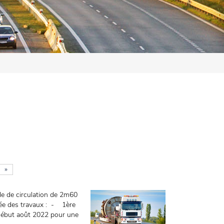
»
nde de circulation de 2m60
urée des travaux : - 1ère
début août 2022 pour une