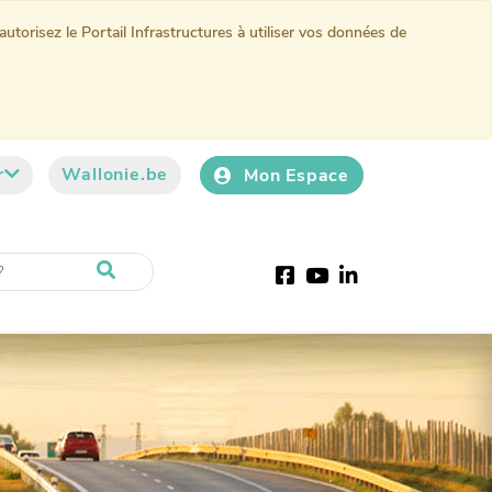
torisez le Portail Infrastructures à utiliser vos données de
r
Wallonie.be
Mon Espace
Facebook
Youtube
LinkedIn