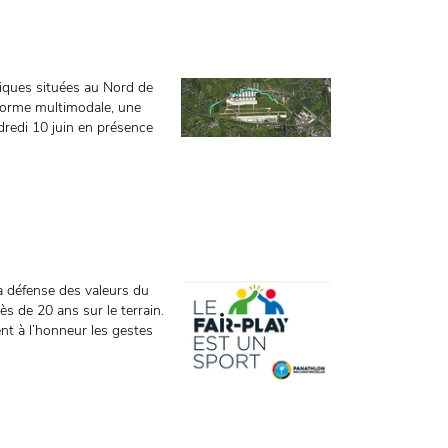
miques situées au Nord de
ateforme multimodale, une
dredi 10 juin en présence
a défense des valeurs du
ès de 20 ans sur le terrain.
t à l’honneur les gestes