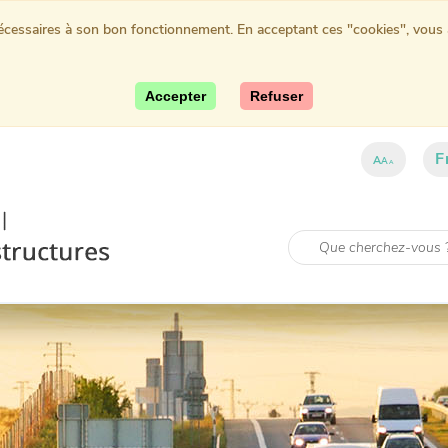
nécessaires à son bon fonctionnement. En acceptant ces "cookies", vous au
Accepter
Refuser
F
A
A
A