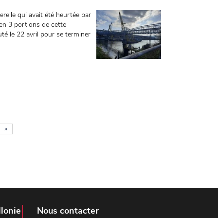
elle qui avait été heurtée par
en 3 portions de cette
é le 22 avril pour se terminer
»
lonie
Nous contacter