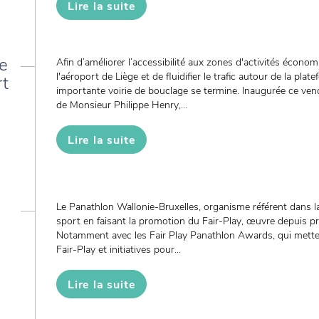
Lire la suite
ie
Afin d’améliorer l’accessibilité aux zones d'activités écono
l'aéroport de Liège et de fluidifier le trafic autour de la pl
rt
importante voirie de bouclage se termine. Inaugurée ce ven
de Monsieur Philippe Henry,...
Lire la suite
Le Panathlon Wallonie-Bruxelles, organisme référent dans l
sport en faisant la promotion du Fair-Play, œuvre depuis pr
Notamment avec les Fair Play Panathlon Awards, qui metten
Fair-Play et initiatives pour...
Lire la suite