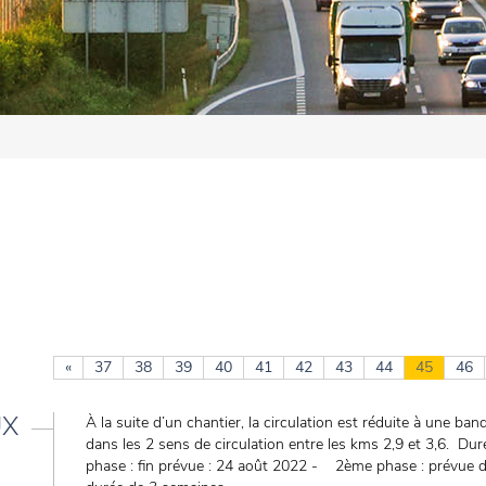
«
37
38
39
40
41
42
43
44
45
46
UX
À la suite d’un chantier, la circulation est réduite à une ba
dans les 2 sens de circulation entre les kms 2,9 et 3,6. D
phase : fin prévue : 24 août 2022 - 2ème phase : prévue 