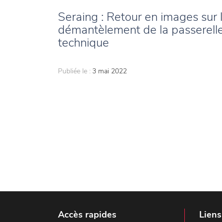
Seraing : Retour en images sur 
démantèlement de la passerell
technique
Publiée le :
3 mai 2022
Accès rapides
Liens