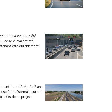
aison E25-E40/A602 a été
Si ceux-ci avaient été
intenant être durablement
ntenant terminé. Après 2 ans
ux se fera désormais sur un
jectifs de ce projet :