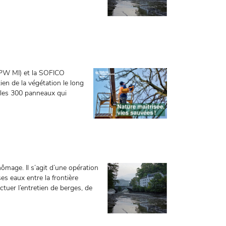
(SPW MI) et la SOFICO
ien de la végétation le long
r les 300 panneaux qui
mage. Il s’agit d’une opération
es eaux entre la frontière
ectuer l’entretien de berges, de