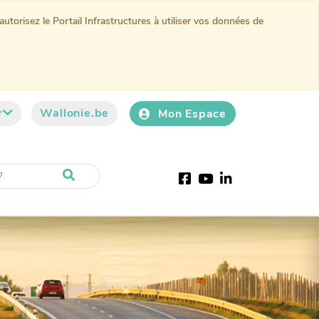
torisez le Portail Infrastructures à utiliser vos données de
r
Wallonie.be
Mon Espace
Facebook
Youtube
LinkedIn