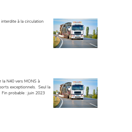
nterdite à la circulation
ur la N40 vers MONS à
ports exceptionnels. Seul la
 Fin probable : juin 2023