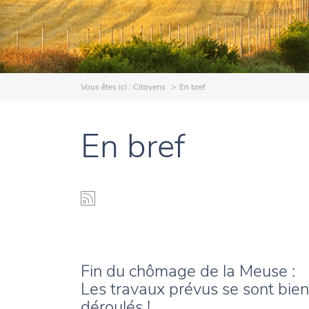
Vous êtes ici :
Citoyens
En bref
En bref
Fin du chômage de la Meuse :
Les travaux prévus se sont bien
déroulés !