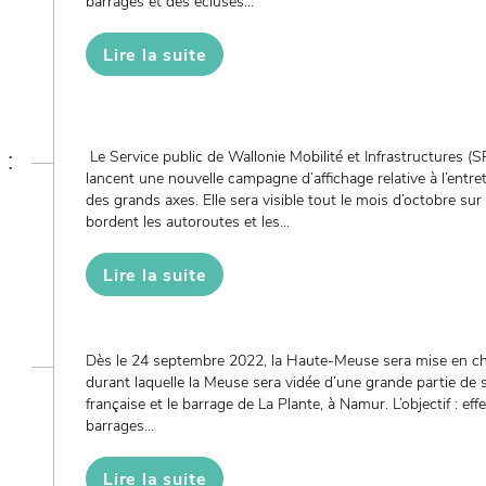
barrages et des écluses...
Lire la suite
 :
Le Service public de Wallonie Mobilité et Infrastructures 
lancent une nouvelle campagne d’affichage relative à l’entret
des grands axes. Elle sera visible tout le mois d’octobre su
bordent les autoroutes et les...
Lire la suite
Dès le 24 septembre 2022, la Haute-Meuse sera mise en chô
durant laquelle la Meuse sera vidée d’une grande partie de s
française et le barrage de La Plante, à Namur. L’objectif : eff
barrages...
Lire la suite