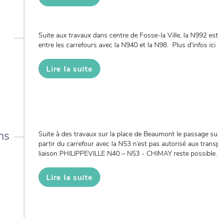
Suite aux travaux dans centre de Fosse-la Ville, la N992 est i
entre les carrefours avec la N940 et la N98. Plus d'infos ici
Lire la suite
ns
Suite à des travaux sur la place de Beaumont le passage s
partir du carrefour avec la N53 n’est pas autorisé aux trans
liaison PHILIPPEVILLE N40 – N53 - CHIMAY reste possible.
Lire la suite