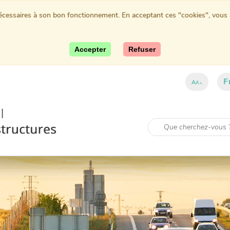
nécessaires à son bon fonctionnement. En acceptant ces "cookies", vous au
Accepter
Refuser
F
A
A
A