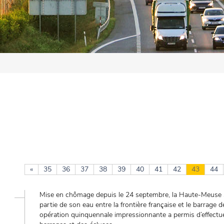
«
35
36
37
38
39
40
41
42
43
44
Mise en chômage depuis le 24 septembre, la Haute-Meuse s
partie de son eau entre la frontière française et le barrage 
opération quinquennale impressionnante a permis d’effectuer