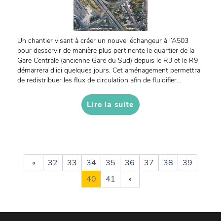
Un chantier visant à créer un nouvel échangeur à l’A503
pour desservir de manière plus pertinente le quartier de la
Gare Centrale (ancienne Gare du Sud) depuis le R3 et le R9
démarrera d’ici quelques jours. Cet aménagement permettra
de redistribuer les flux de circulation afin de fluidifier...
Lire la suite
«
32
33
34
35
36
37
38
39
40
41
»