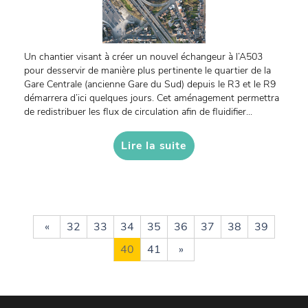
Un chantier visant à créer un nouvel échangeur à l’A503
pour desservir de manière plus pertinente le quartier de la
Gare Centrale (ancienne Gare du Sud) depuis le R3 et le R9
démarrera d’ici quelques jours. Cet aménagement permettra
de redistribuer les flux de circulation afin de fluidifier...
Lire la suite
«
32
33
34
35
36
37
38
39
40
41
»