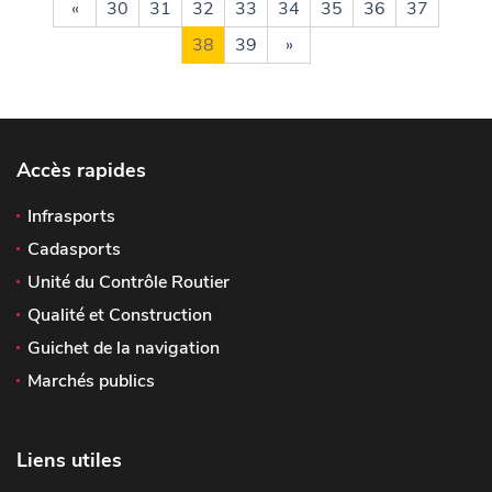
«
30
31
32
33
34
35
36
37
38
39
»
Accès rapides
Infrasports
Cadasports
Unité du Contrôle Routier
Qualité et Construction
Guichet de la navigation
Marchés publics
Liens utiles