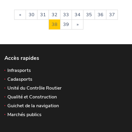
«
30
31
32
33
34
35
36
37
38
39
»
Accès rapides
Infrasports
Cadasports
Unité du Contrôle Routier
Qualité et Construction
Guichet de la navigation
Marchés publics