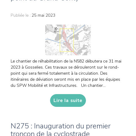
Publiée le :
25 mai 2023
Le chantier de réhabilitation de la N582 débutera ce 31 mai
2023 à Gosselies. Ces travaux se dérouleront sur le rond-
point qui sera fermé totalement à la circulation. Des
itinéraires de déviation seront mis en place par les équipes
du SPW Mobilité et Infrastructures. Un chantier...
Lire la suite
N275 : Inauguration du premier
tronçon de la cyclostrade