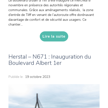
Le Boulevard urbain à Tilff a été inauguré ce mercredi 8
novembre en présence des autorités régionales et
communales. Grâce aux aménagements réalisés, la zone
d’entrée de Tilff en venant de l’autoroute offre dorénavant
davantage de confort et de sécurité aux usagers. Ce
chantier...
Lire la suite
Herstal – N671 : Inauguration du
Boulevard Albert 1er
Publiée le :
19 octobre 2023