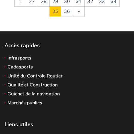
«
27
28
29
30
31
32
33
34
35
36
»
Accès rapides
Infrasports
Cadasports
Unité du Contrôle Routier
Qualité et Construction
Guichet de la navigation
Marchés publics
Liens utiles