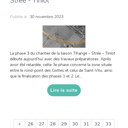
Strée - Tinlot
Publiée le :
30 novembre 2023
La phase 3 du chantier de la liaison Tihange – Strée – Tinlot
débute aujourd’hui avec des travaux préparatoires. Après
avoir été retardée, cette 3e phase concerne la zone située
entre le rond-point des Gottes et celui de Saint-Vitu, ainsi
que la finalisation des phases 1 et 2. Le...
Lire la suite
«
26
27
28
29
30
31
32
33