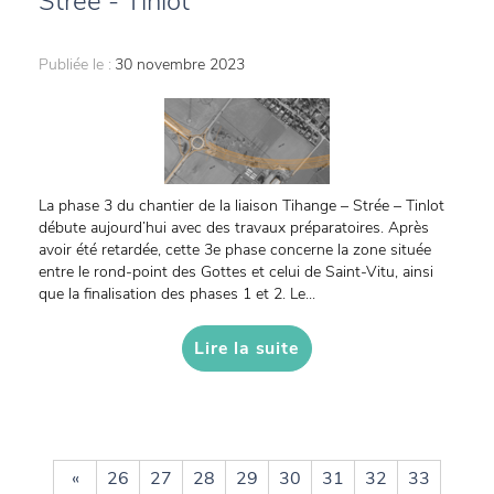
Strée - Tinlot
Publiée le :
30 novembre 2023
La phase 3 du chantier de la liaison Tihange – Strée – Tinlot
débute aujourd’hui avec des travaux préparatoires. Après
avoir été retardée, cette 3e phase concerne la zone située
entre le rond-point des Gottes et celui de Saint-Vitu, ainsi
que la finalisation des phases 1 et 2. Le...
Lire la suite
«
26
27
28
29
30
31
32
33