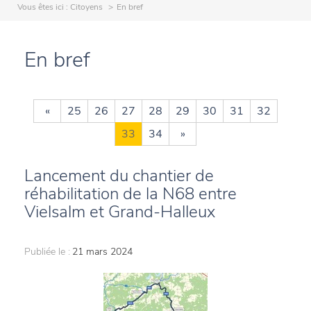
Vous êtes ici :
Citoyens
En bref
En bref
«
25
26
27
28
29
30
31
32
33
34
»
Lancement du chantier de
réhabilitation de la N68 entre
Vielsalm et Grand-Halleux
Publiée le :
21 mars 2024