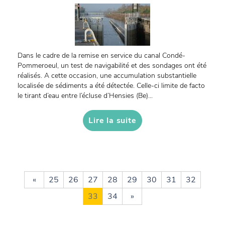
Dans le cadre de la remise en service du canal Condé-
Pommeroeul, un test de navigabilité et des sondages ont été
réalisés. A cette occasion, une accumulation substantielle
localisée de sédiments a été détectée. Celle-ci limite de facto
le tirant d’eau entre l’écluse d’Hensies (Be)...
Lire la suite
«
25
26
27
28
29
30
31
32
33
34
»