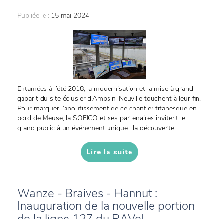
Publiée le :
15 mai 2024
Entamées à l’été 2018, la modernisation et la mise à grand
gabarit du site éclusier d’Ampsin-Neuville touchent à leur fin.
Pour marquer l’aboutissement de ce chantier titanesque en
bord de Meuse, la SOFICO et ses partenaires invitent le
grand public à un événement unique : la découverte...
Lire la suite
Wanze - Braives - Hannut :
Inauguration de la nouvelle portion
de la ligne 127 du RAVeL