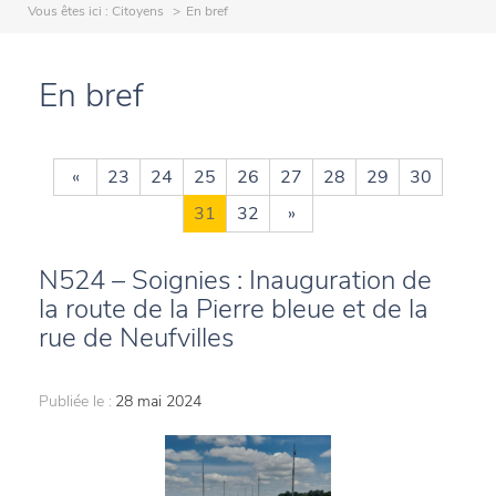
Vous êtes ici :
Citoyens
En bref
En bref
«
23
24
25
26
27
28
29
30
31
32
»
N524 – Soignies : Inauguration de
la route de la Pierre bleue et de la
rue de Neufvilles
Publiée le :
28 mai 2024