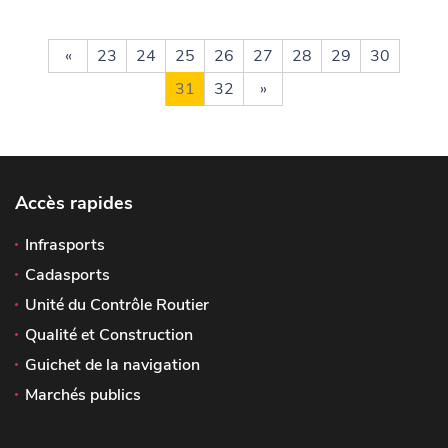
«
23
24
25
26
27
28
29
30
31
32
»
Accès rapides
Infrasports
Cadasports
Unité du Contrôle Routier
Qualité et Construction
Guichet de la navigation
Marchés publics