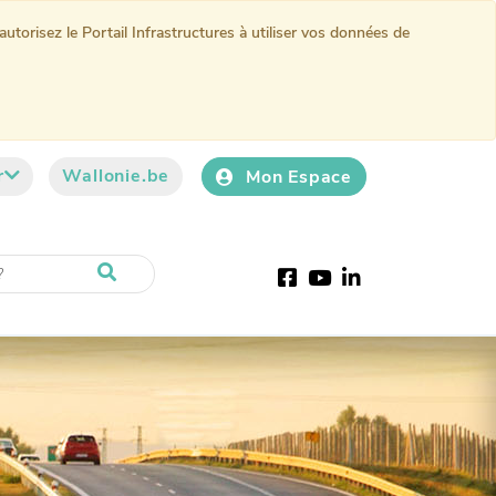
torisez le Portail Infrastructures à utiliser vos données de
r
Wallonie.be
Mon Espace
Facebook
Youtube
LinkedIn