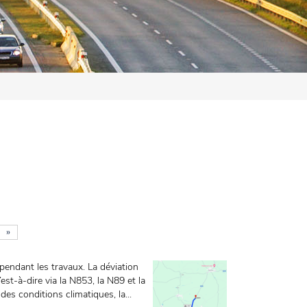
»
pendant les travaux. La déviation
’est-à-dire via la N853, la N89 et la
es conditions climatiques, la...