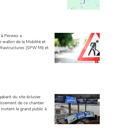
 à Perwez a
 wallon de la Mobilité et
nfrastructures (SPW MI) et
abarit du site éclusier
tissement de ce chantier
nvitent le grand public à