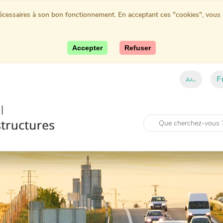
nécessaires à son bon fonctionnement. En acceptant ces "cookies", vous au
Accepter
Refuser
F
A
A
A