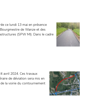
rée ce lundi 13 mai en présence
du Bourgmestre de Wanze et des
rastructures (SPW MI). Dans le cadre
24 avril 2024. Ces travaux
néraire de déviation sera mis en
t de la voirie du contournement