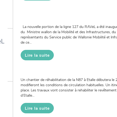
La nouvelle portion de la ligne 127 du RAVeL a été inaugu
du Ministre wallon de la Mobilité et des Infrastructures, 
représentants du Service public de Wallonie Mobilité et Inf
eL
de ce...
Lire la suite
Un chantier de réhabilitation de la N87 à Etalle débutera le 
modifieront les conditions de circulation habituelles. Un iti
place. Les travaux vont consister à rehabiliter le revêtemen
d’Etalle...
Lire la suite