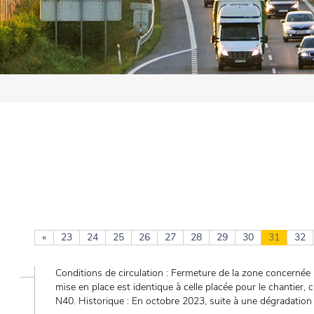
«
23
24
25
26
27
28
29
30
31
32
Conditions de circulation : Fermeture de la zone concernée 
mise en place est identique à celle placée pour le chantier, c
N40. Historique : En octobre 2023, suite à une dégradation d