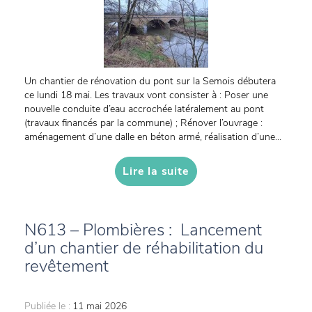
Un chantier de rénovation du pont sur la Semois débutera
ce lundi 18 mai. Les travaux vont consister à : Poser une
nouvelle conduite d’eau accrochée latéralement au pont
(travaux financés par la commune) ; Rénover l’ouvrage :
aménagement d’une dalle en béton armé, réalisation d’une...
Lire la suite
N613 – Plombières : Lancement
d’un chantier de réhabilitation du
revêtement
Publiée le :
11 mai 2026