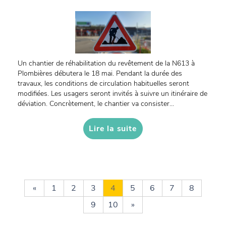
Un chantier de réhabilitation du revêtement de la N613 à
Plombières débutera le 18 mai. Pendant la durée des
travaux, les conditions de circulation habituelles seront
modifiées. Les usagers seront invités à suivre un itinéraire de
déviation. Concrètement, le chantier va consister...
Lire la suite
«
1
2
3
4
5
6
7
8
9
10
»