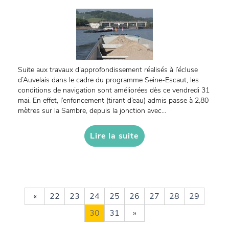
Suite aux travaux d’approfondissement réalisés à l’écluse
d’Auvelais dans le cadre du programme Seine-Escaut, les
conditions de navigation sont améliorées dès ce vendredi 31
mai. En effet, l’enfoncement (tirant d’eau) admis passe à 2,80
mètres sur la Sambre, depuis la jonction avec...
Lire la suite
«
22
23
24
25
26
27
28
29
30
31
»