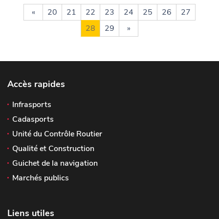
«
20
21
22
23
24
25
26
27
28
29
»
Accès rapides
Infrasports
Cadasports
Unité du Contrôle Routier
Qualité et Construction
Guichet de la navigation
Marchés publics
Liens utiles