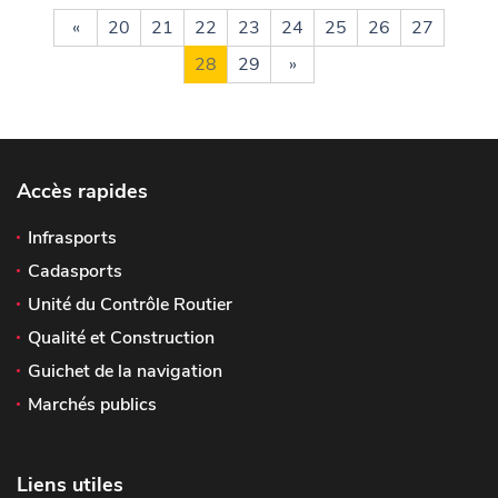
«
20
21
22
23
24
25
26
27
28
29
»
Accès rapides
Infrasports
Cadasports
Unité du Contrôle Routier
Qualité et Construction
Guichet de la navigation
Marchés publics
Liens utiles