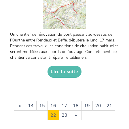
Un chantier de rénovation du pont passant au-dessus de
l’Ourthe entre Rendeux et Beffe, débutera le lundi 17 mars.
Pendant ces travaux, les conditions de circulation habituelles
seront modifiées aux abords de l’ouvrage. Concrètement, ce
chantier va consister à réparer le tablier en...
Lire la suite
«
14
15
16
17
18
19
20
21
22
23
»