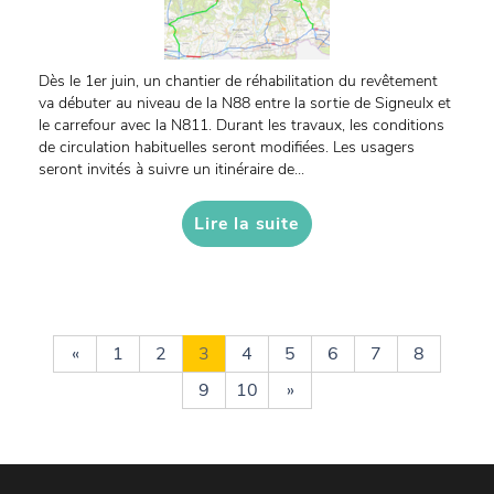
Dès le 1er juin, un chantier de réhabilitation du revêtement
va débuter au niveau de la N88 entre la sortie de Signeulx et
le carrefour avec la N811. Durant les travaux, les conditions
de circulation habituelles seront modifiées. Les usagers
seront invités à suivre un itinéraire de...
Lire la suite
«
1
2
3
4
5
6
7
8
9
10
»