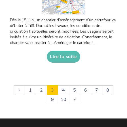
Dès le 15 juin, un chantier d’aménagement d’un carrefour va
débuter à Tilff. Durant les travaux, les conditions de
circulation habituelles seront modifiées. Les usagers seront
invités à suivre un itinéraire de déviation. Concrètement, le
chantier va consister à : Aménager le carrefour...
Lire la suite
«
1
2
3
4
5
6
7
8
9
10
»