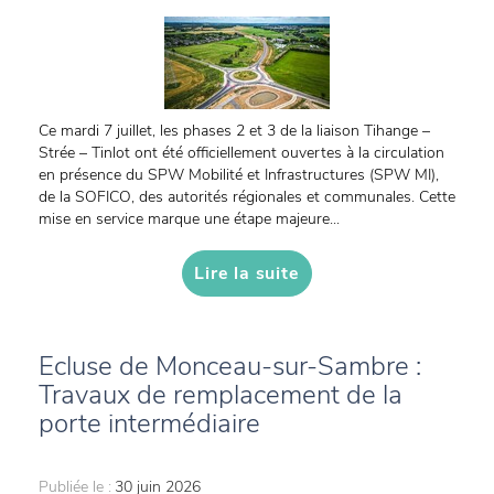
Ce mardi 7 juillet, les phases 2 et 3 de la liaison Tihange –
Strée – Tinlot ont été officiellement ouvertes à la circulation
en présence du SPW Mobilité et Infrastructures (SPW MI),
de la SOFICO, des autorités régionales et communales. Cette
mise en service marque une étape majeure...
Lire la suite
Ecluse de Monceau-sur-Sambre :
Travaux de remplacement de la
porte intermédiaire
Publiée le :
30 juin 2026