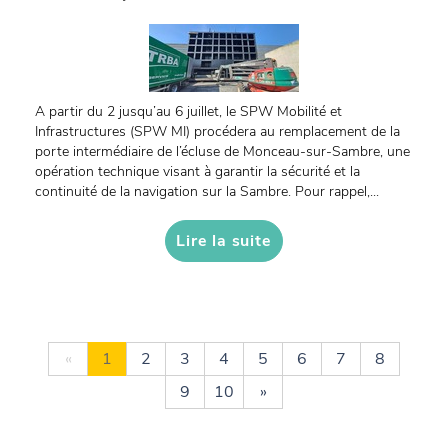
A partir du 2 jusqu’au 6 juillet, le SPW Mobilité et
Infrastructures (SPW MI) procédera au remplacement de la
porte intermédiaire de l’écluse de Monceau-sur-Sambre, une
opération technique visant à garantir la sécurité et la
continuité de la navigation sur la Sambre. Pour rappel,...
Lire la suite
«
1
2
3
4
5
6
7
8
9
10
»