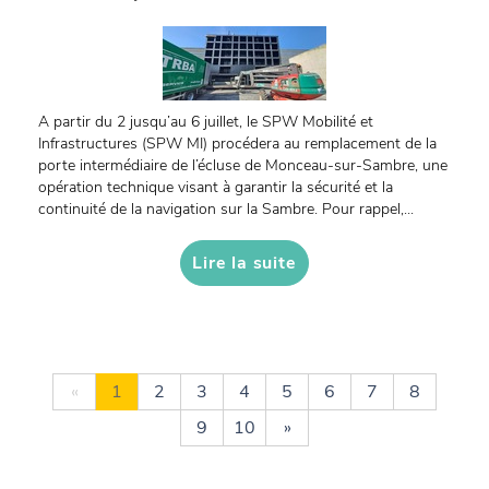
A partir du 2 jusqu’au 6 juillet, le SPW Mobilité et
Infrastructures (SPW MI) procédera au remplacement de la
porte intermédiaire de l’écluse de Monceau-sur-Sambre, une
opération technique visant à garantir la sécurité et la
continuité de la navigation sur la Sambre. Pour rappel,...
Lire la suite
«
1
2
3
4
5
6
7
8
9
10
»