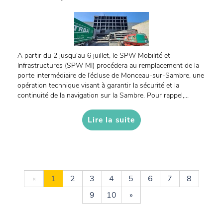
A partir du 2 jusqu’au 6 juillet, le SPW Mobilité et
Infrastructures (SPW MI) procédera au remplacement de la
porte intermédiaire de l’écluse de Monceau-sur-Sambre, une
opération technique visant à garantir la sécurité et la
continuité de la navigation sur la Sambre. Pour rappel,...
Lire la suite
«
1
2
3
4
5
6
7
8
9
10
»