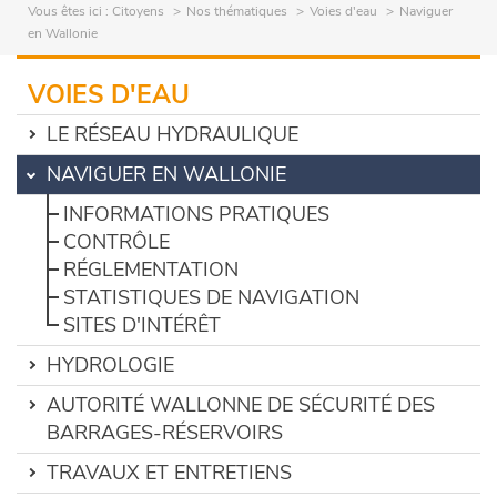
Vous êtes ici :
Citoyens
Nos thématiques
Voies d'eau
Naviguer
en Wallonie
VOIES D'EAU
LE RÉSEAU HYDRAULIQUE
NAVIGUER EN WALLONIE
INFORMATIONS PRATIQUES
CONTRÔLE
RÉGLEMENTATION
STATISTIQUES DE NAVIGATION
SITES D'INTÉRÊT
HYDROLOGIE
AUTORITÉ WALLONNE DE SÉCURITÉ DES
BARRAGES-RÉSERVOIRS
TRAVAUX ET ENTRETIENS