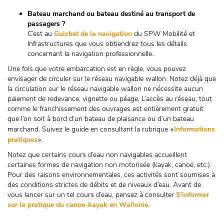
Bateau marchand ou bateau destiné au transport de
passagers ?
C’est au
Guichet de la navigation
du SPW Mobilité et
Infrastructures que vous obtiendrez tous les détails
concernant la navigation professionnelle.
Une fois que votre embarcation est en règle, vous pouvez
envisager de circuler sur le réseau navigable wallon. Notez déjà que
la circulation sur le réseau navigable wallon ne nécessite aucun
paiement de redevance, vignette ou péage. L’accès au réseau, tout
comme le franchissement des ouvrages est entièrement gratuit
que l’on soit à bord d’un bateau de plaisance ou d’un bateau
marchand. Suivez le guide en consultant la rubrique
Informations
«
pratiques
.
»
Notez que certains cours d’eau non navigables accueillent
certaines formes de navigation non motorisée (kayak, canoë, etc.).
Pour des raisons environnementales, ces activités sont soumises à
des conditions strictes de débits et de niveaux d’eau. Avant de
vous lancer sur un tel cours d’eau, pensez à consulter
S'informer
sur la pratique du canoe-kayak en Wallonie
.