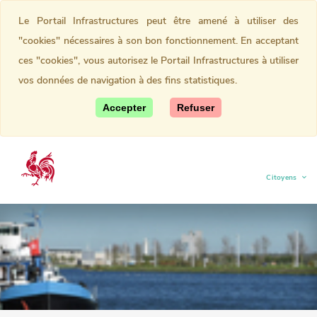
Le Portail Infrastructures peut être amené à utiliser des
"cookies" nécessaires à son bon fonctionnement. En acceptant
ces "cookies", vous autorisez le Portail Infrastructures à utiliser
vos données de navigation à des fins statistiques.
Accepter
Refuser
Citoyens
(current)