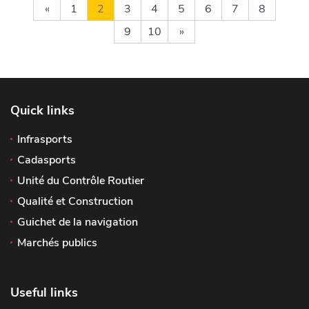
«
1
2
3
4
5
6
7
8
9
10
»
Quick links
Infrasports
Cadasports
Unité du Contrôle Routier
Qualité et Construction
Guichet de la navigation
Marchés publics
Useful links