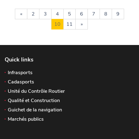
«
2
3
4
5
6
7
8
9
10
11
»
Quick links
Infrasports
Cadasports
Unité du Contrôle Routier
Qualité et Construction
Guichet de la navigation
Marchés publics