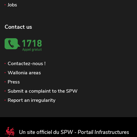
Jobs
Contact us
Contactez-nous !
Wallonia areas
Press
Submit a complaint to the SPW
Report an irregularity
Un site officiel du SPW - Portail Infrastructures