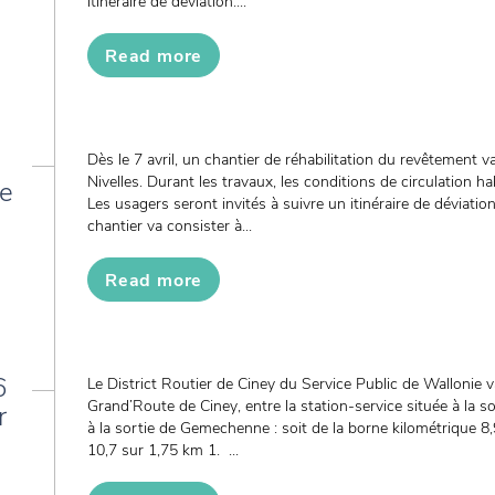
itinéraire de déviation....
Read more
Dès le 7 avril, un chantier de réhabilitation du revêtement 
Nivelles. Durant les travaux, les conditions de circulation ha
de
Les usagers seront invités à suivre un itinéraire de déviati
chantier va consister à...
Read more
6
Le District Routier de Ciney du Service Public de Wallonie v
Grand’Route de Ciney, entre la station-service située à la so
r
à la sortie de Gemechenne : soit de la borne kilométrique 8,
10,7 sur 1,75 km 1. ...