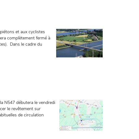
iétons et aux cyclistes
 sera complètement fermé à
stes). Dans le cadre du
 la N547 débutera le vendredi
acer le revêtement sur
bituelles de circulation