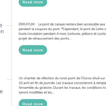
Read more
e
ERRATUM : Le pont de Lanaye restera bien accessible aux p
pendant la coupure du pont. *Cependant, le pont de Lixhe
en
toute circulation pendant 4 mois (voitures, piétons et cycli
projet de rehaussement des ponts...
Read more
Un chantier de réfection du rond-point de l’Ourse situé sur
10 avril en fin de journée. Les travaux consisteront à rempl
l’ensemble du giratoire. Durant les travaux, les conditions ha
de
seront modifiées et les...
Read more