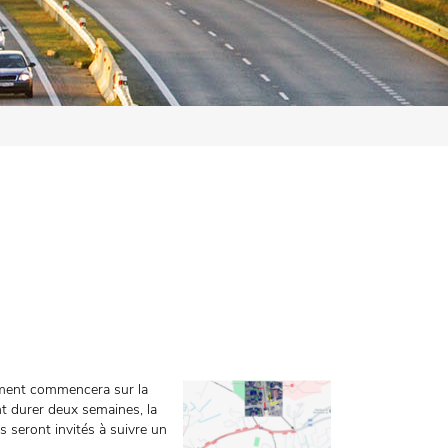
êtement commencera sur la
t durer deux semaines, la
s seront invités à suivre un