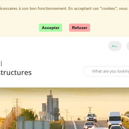
nécessaires à son bon fonctionnement. En acceptant ces "cookies", vous au
Accepter
Refuser
A
A
A