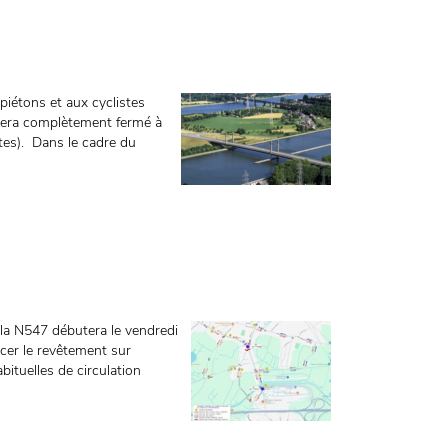
iétons et aux cyclistes
 sera complètement fermé à
stes). Dans le cadre du
 la N547 débutera le vendredi
acer le revêtement sur
bituelles de circulation