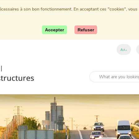
nécessaires à son bon fonctionnement. En acceptant ces "cookies", vous au
Accepter
Refuser
A
A
A