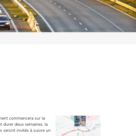
êtement commencera sur la
t durer deux semaines, la
s seront invités à suivre un