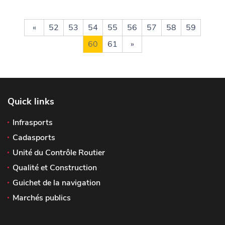
«
52
53
54
55
56
57
58
59
60
61
»
Quick links
Infrasports
Cadasports
Unité du Contrôle Routier
Qualité et Construction
Guichet de la navigation
Marchés publics