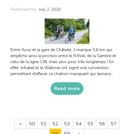
Published the :
July 2, 2020
Entre Acoz et la gare de Châtelet, il manque 5,6 km qui
empêche ainsi la jonction entre le RAVeL de la Sambre et
celui de la ligne 138, mais plus pour très longtemps ! En
effet, Infrabel et la Wallonie ont signé une convention
permettant d’effacer ce chaînon manquant qui laissera...
Read more
«
50
51
52
53
54
55
56
57
58
59
»