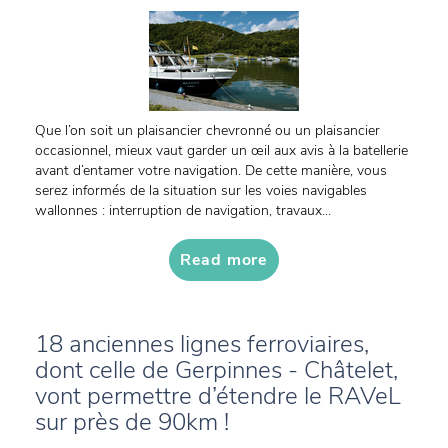
Que l’on soit un plaisancier chevronné ou un plaisancier
occasionnel, mieux vaut garder un œil aux avis à la batellerie
avant d’entamer votre navigation. De cette manière, vous
serez informés de la situation sur les voies navigables
wallonnes : interruption de navigation, travaux...
Read more
18 anciennes lignes ferroviaires,
dont celle de Gerpinnes - Châtelet,
vont permettre d’étendre le RAVeL
sur près de 90km !