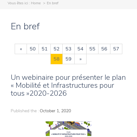
Vous êtes ici :
Home
En bref
En bref
«
50
51
52
53
54
55
56
57
58
59
»
Un webinaire pour présenter le plan
« Mobilité et Infrastructures pour
tous »2020-2026
Published the :
October 1, 2020